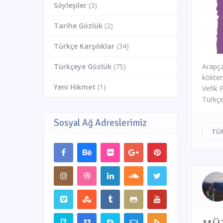
Söyleşiler
(3)
Tarihe Gözlük
(2)
Türkçe Karşılıklar
(34)
Türkçeye Gözlük
(75)
Arapça
kökten
Yeni Hikmet
(1)
Vefik 
Türkçe
Sosyal Ağ Adreslerimiz
TÜ