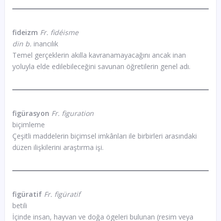
fideizm
Fr. fidéisme
din b.
inancılık
Temel gerçeklerin akılla kavranamayacağını ancak inan
yoluyla elde edilebileceğini savunan öğretilerin genel adı.
figürasyon
Fr. figuration
biçimleme
Çeşitli maddelerin biçimsel imkânları ile birbirleri arasındaki
düzen ilişkilerini araştırma işi.
figüratif
Fr. figüratif
betili
İçinde insan, hayvan ve doğa ögeleri bulunan (resim veya