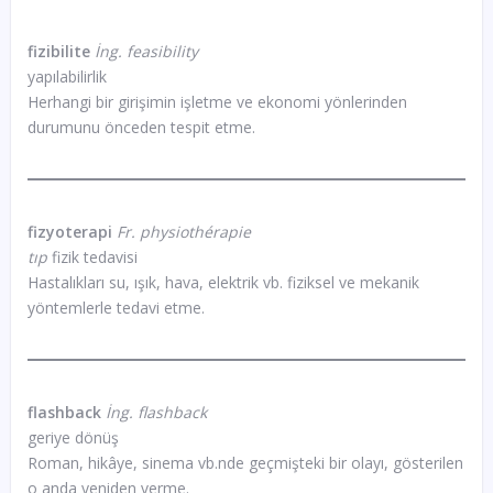
fizibilite
İng. feasibility
yapılabilirlik
Herhangi bir girişimin işletme ve ekonomi yönlerinden
durumunu önceden tespit etme.
fizyoterapi
Fr. physiothérapie
tıp
fizik tedavisi
Hastalıkları su, ışık, hava, elektrik vb. fiziksel ve mekanik
yöntemlerle tedavi etme.
flashback
İng. flashback
geriye dönüş
Roman, hikâye, sinema vb.nde geçmişteki bir olayı, gösterilen
o anda yeniden verme.