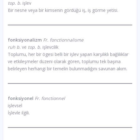
top. b.
işlev
Bir nesne veya bir kimsenin gördüğü iş, iş görme yetisi.
fonksiyonalizm
Fr. fonctionnalisme
ruh b.
ve
top. b.
işlevcilik
Toplumu, her bir ögesi belli bir işlev yapan karşılıklı bağlılıklar
ve etkileşmeler düzeni olarak gören, toplumu tek başına
belirleyen herhangi bir temelin bulunmadığını savunan akım.
fonksiyonel
Fr. fonctionnel
işlevsel
İşlevle ilgili.