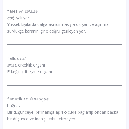
falez
Fr. falaise
coğ.
yalı yar
Yüksek kıyılarda dalga aşındırmasıyla oluşan ve aşınma
sürdükçe karanın içine doğru gerileyen yar.
fallus
Lat.
anat.
erkeklik organı
Erkeğin çiftleşme organı.
fanatik
Fr. fanatique
bağnaz
Bir düşünceye, bir inanışa aşırı ölçüde bağlanıp ondan başka
bir düşünce ve inanışı kabul etmeyen.