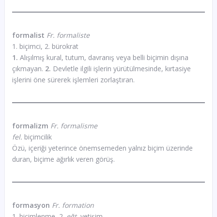
formalist
Fr. formaliste
1. biçimci, 2. bürokrat
1.
Alışılmış kural, tutum, davranış veya belli biçimin dışına
çıkmayan.
2.
Devletle ilgili işlerin yürütülmesinde, kırtasiye
işlerini öne sürerek işlemleri zorlaştıran.
formalizm
Fr. formalisme
fel.
biçimcilik
Özü, içeriği yeterince önemsemeden yalnız biçim üzerinde
duran, biçime ağırlık veren görüş.
formasyon
Fr. formation
1. biçimlenme, 2.
eğt.
yetişim