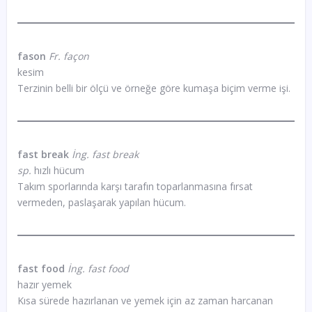
fason
Fr. façon
kesim
Terzinin belli bir ölçü ve örneğe göre kumaşa biçim verme işi.
fast break
İng. fast break
sp.
hızlı hücum
Takım sporlarında karşı tarafın toparlanmasına fırsat
vermeden, paslaşarak yapılan hücum.
fast food
İng. fast food
hazır yemek
Kısa sürede hazırlanan ve yemek için az zaman harcanan