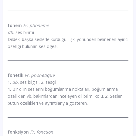
fonem
Fr. phonème
db.
ses birimi
Dildeki başka seslerle kurduğu ilişki yönünden belirlenen ayırıcı
özelliği bulunan ses ögesi.
fonetik
Fr. phonétique
1.
db.
ses bilgisi, 2. sesçil
1.
Bir dilin seslerini boğumlanma noktaları, boğumlanma
özellikleri vb. bakımlardan inceleyen dil bilimi kolu.
2.
Sesleri
bütün özellikleri ve ayrıntılarıyla gösteren.
fonksiyon
Fr. fonction