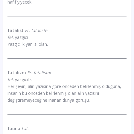
hafif yiyecek.
fatalist
Fr. fataliste
fel.
yazgıcı
Yazgıcılık yanlısı olan.
fatalizm
Fr. fatalisme
fel.
yazgıcılık
Her şeyin, alın yazısına göre önceden belirlenmiş olduğuna,
insanın bu önceden belirlenmiş olan alın yazısını
değiştiremeyeceğine inanan dünya görüşü.
fauna
Lat.