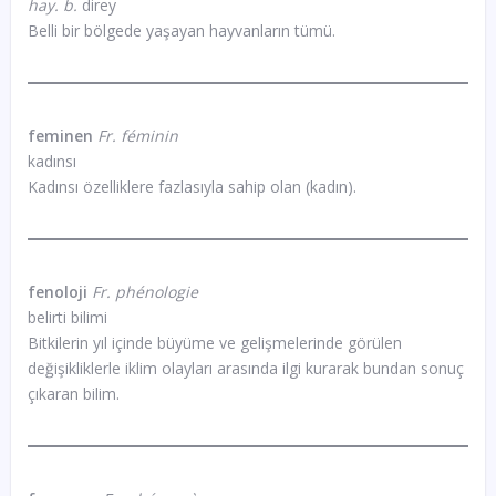
hay. b.
direy
Belli bir bölgede yaşayan hayvanların tümü.
feminen
Fr. féminin
kadınsı
Kadınsı özelliklere fazlasıyla sahip olan (kadın).
fenoloji
Fr. phénologie
belirti bilimi
Bitkilerin yıl içinde büyüme ve gelişmelerinde görülen
değişikliklerle iklim olayları arasında ilgi kurarak bundan sonuç
çıkaran bilim.