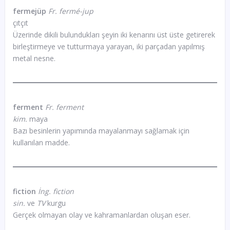
fermejüp
Fr. fermé-jup
çıtçıt
Üzerinde dikili bulundukları şeyin iki kenarını üst üste getirerek
birleştirmeye ve tutturmaya yarayan, iki parçadan yapılmış
metal nesne.
ferment
Fr. ferment
kim.
maya
Bazı besinlerin yapımında mayalanmayı sağlamak için
kullanılan madde.
fiction
İng. fiction
sin.
ve
TV
kurgu
Gerçek olmayan olay ve kahramanlardan oluşan eser.