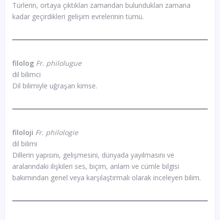
Türlerin, ortaya çıktıkları zamandan bulundukları zamana
kadar geçirdikleri gelişim evrelerinin tümü.
filolog
Fr. philolugue
dil bilimci
Dil bilimiyle uğraşan kimse.
filoloji
Fr. philologie
dil bilimi
Dillerin yapısını, gelişmesini, dünyada yayılmasını ve
aralarındaki ilişkileri ses, biçim, anlam ve cümle bilgisi
bakımından genel veya karşılaştırmalı olarak inceleyen bilim.