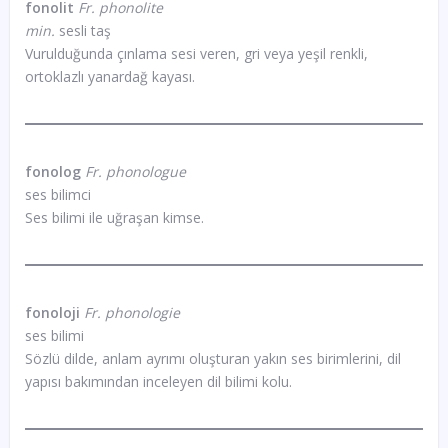
fonolit
Fr. phonolite
min.
sesli taş
Vurulduğunda çınlama sesi veren, gri veya yeşil renkli,
ortoklazlı yanardağ kayası.
fonolog
Fr. phonologue
ses bilimci
Ses bilimi ile uğraşan kimse.
fonoloji
Fr. phonologie
ses bilimi
Sözlü dilde, anlam ayrımı oluşturan yakın ses birimlerini, dil
yapısı bakımından inceleyen dil bilimi kolu.