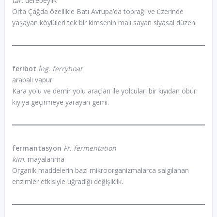
tar.
derebeylik
Orta Çağda özellikle Batı Avrupa’da toprağı ve üzerinde
yaşayan köylüleri tek bir kimsenin malı sayan siyasal düzen.
feribot
İng. ferryboat
arabalı vapur
Kara yolu ve demir yolu araçları ile yolcuları bir kıyıdan öbür
kıyıya geçirmeye yarayan gemi.
fermantasyon
Fr. fermentation
kim.
mayalanma
Organik maddelerin bazı mikroorganizmalarca salgılanan
enzimler etkisiyle uğradığı değişiklik.