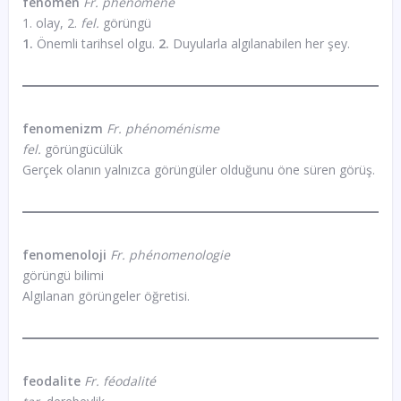
fenomen
Fr. phénomène
1. olay, 2.
fel.
görüngü
1.
Önemli tarihsel olgu.
2.
Duyularla algılanabilen her şey.
fenomenizm
Fr. phénoménisme
fel.
görüngücülük
Gerçek olanın yalnızca görüngüler olduğunu öne süren görüş.
fenomenoloji
Fr. phénomenologie
görüngü bilimi
Algılanan görüngeler öğretisi.
feodalite
Fr. féodalité