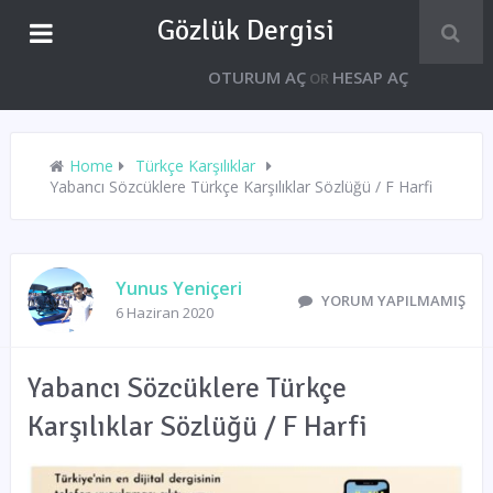
Gözlük Dergisi
OTURUM AÇ
HESAP AÇ
OR
Home
Türkçe Karşılıklar
Yabancı Sözcüklere Türkçe Karşılıklar Sözlüğü / F Harfi
Yunus Yeniçeri
YORUM YAPILMAMIŞ
6 Haziran 2020
Yabancı Sözcüklere Türkçe
Karşılıklar Sözlüğü / F Harfi