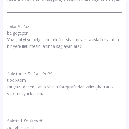
faks
Fr. fax
belgegeçer
Yazılı, bilgi ve belgelerin telefon sistemi vasıtasıyla bir yerden
bir yere iletilmesini anında sağlayan araç.
faksimile
Fr. fac-similé
tıpkıbasım
Bir yazı, desen, tablo vb.nin fotoğrafından kalıp çıkarılarak
yapılan aynı basımı.
faktitif
Fr. factitif
db.
ettirgen fiil