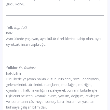
güçlü korku.
folk
İng. folk
halk
Aynı ülkede yaşayan, aynı kültür özelliklerine sahip olan, aynı
uyruktaki insan topluluğu.
folklor
Fr. folklore
halk bilimi
Bir ülkede yaşayan halkın kültür ürünlerini, sözlü edebiyatını,
geleneklerini, törelerini, inançlarını, mutfağını, müziğini,
oyunlarını, halk hekimliğini inceleyerek bunların birbirleriyle
ilişkilerini belirten, kaynak, evrim, yayılım, değişim, etkileşim
vb. sorunlarını çözmeye, sonuç, kural, kuram ve yasaları
bulmaya çalışan bilim dalı.