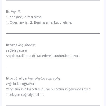
fit
İng. fit
1. ödeşme, 2. razı olma
1.
Ödeşmek işi.
2.
Benimseme, kabul etme.
fitness
İng. fitness
sağlıklı yaşam
Sağlık kurallarına dikkat ederek sürdürülen hayat.
fitocoğrafya
İng. phytogeography
coğ.
bitki coğrafyası
Yeryüzünün bitki örtüsünü ve bu örtünün çevreyle ilgisini
inceleyen coğrafya bilimi.