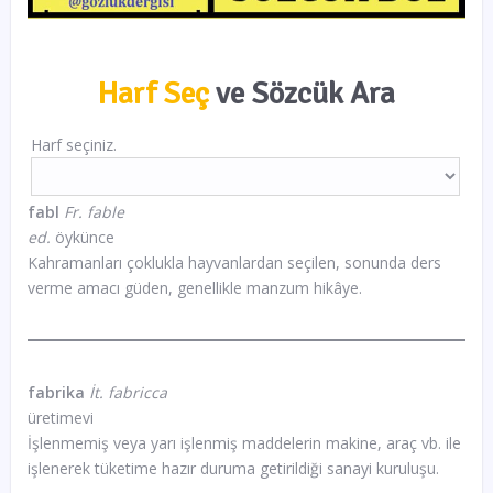
Harf Seç
ve Sözcük Ara
Harf seçiniz.
fabl
Fr. fable
ed.
öykünce
Kahramanları çoklukla hayvanlardan seçilen, sonunda ders
verme amacı güden, genellikle manzum hikâye.
fabrika
İt. fabricca
üretimevi
İşlenmemiş veya yarı işlenmiş maddelerin makine, araç vb. ile
işlenerek tüketime hazır duruma getirildiği sanayi kuruluşu.