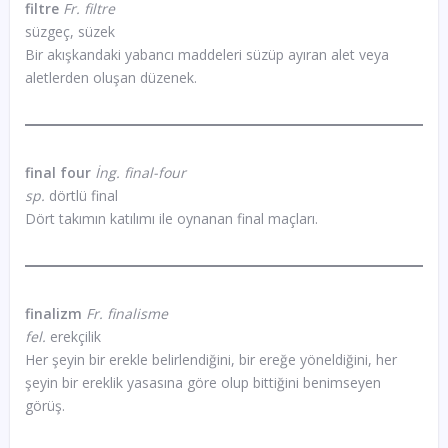
filtre
Fr. filtre
süzgeç, süzek
Bir akışkandaki yabancı maddeleri süzüp ayıran alet veya
aletlerden oluşan düzenek.
final four
İng. final-four
sp.
dörtlü final
Dört takımın katılımı ile oynanan final maçları.
finalizm
Fr. finalisme
fel.
erekçilik
Her şeyin bir erekle belirlendiğini, bir ereğe yöneldiğini, her
şeyin bir ereklik yasasına göre olup bittiğini benimseyen
görüş.