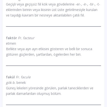
Geçişli veya geçişsiz fiil kök veya gövdelerine -er-, -ir-, -tir-, -t-
eklerinden birinin veya ikisinin üst üste getirilmesiyle kurulan
ve taşıdığı kavram bir nesneye aktarılabilen çatılı fiil.
faktör
Fr. facteur
etmen
Birlikte veya ayrı ayrı etkisini gösteren ve belli bir sonuca
götüren güçlerden, şartlardan, ögelerden her biri.
fakül
Fr. facule
gök b.
benek
Güneş lekeleri yöresinde görülen, parlak taneciklerden ve
parlak damarlardan oluşmuş bölüm.