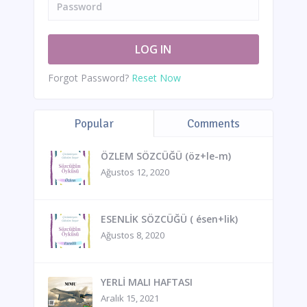
Forgot Password?
Reset Now
Popular
Comments
ÖZLEM SÖZCÜĞÜ (öz+le-m)
Ağustos 12, 2020
ESENLİK SÖZCÜĞÜ ( ésen+lik)
Ağustos 8, 2020
YERLİ MALI HAFTASI
Aralık 15, 2021