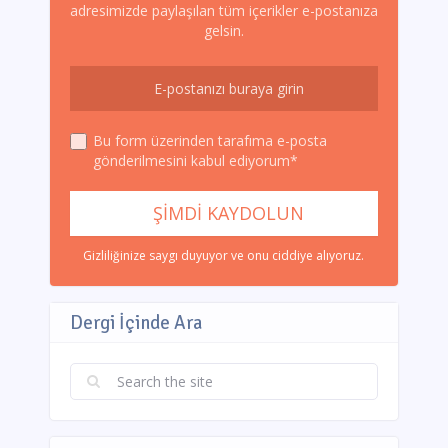
adresimizde paylaşılan tüm içerikler e-postanıza
gelsin.
Bu form üzerinden tarafıma e-posta
gönderilmesini kabul ediyorum*
Gizliliğinize saygı duyuyor ve onu ciddiye alıyoruz.
Dergi İçinde Ara