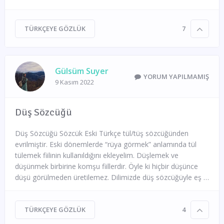
TÜRKÇEYE GÖZLÜK
7
Gülsüm Suyer
YORUM YAPILMAMIŞ
9 Kasım 2022
Düş Sözcüğü
Düş Sözcüğü Sözcük Eski Türkçe tül/tüş sözcüğünden
evrilmiştir. Eski dönemlerde “rüya görmek” anlamında tül
tülemek fiilinin kullanıldığını ekleyelim. Düşlemek ve
düşünmek birbirine komşu fiillerdir. Öyle ki hiçbir düşünce
düşü görülmeden üretilemez. Dilimizde düş sözcüğüyle eş …
TÜRKÇEYE GÖZLÜK
4