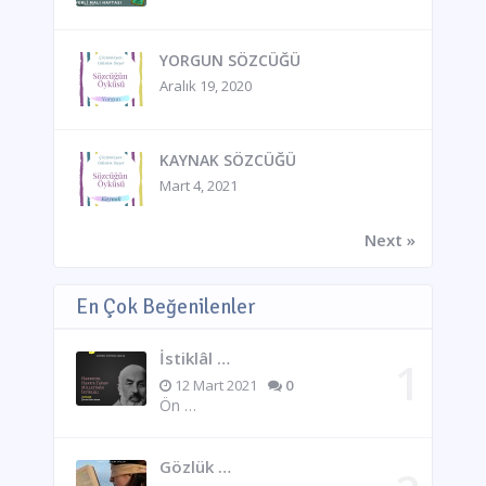
YORGUN SÖZCÜĞÜ
Aralık 19, 2020
KAYNAK SÖZCÜĞÜ
Mart 4, 2021
Next »
En Çok Beğenilenler
İstiklâl …
12 Mart 2021
0
Ön …
Gözlük …