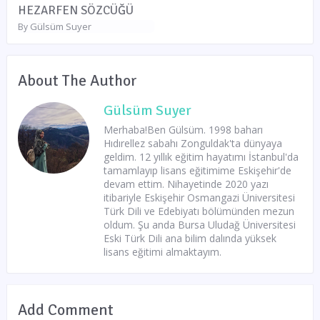
HEZARFEN SÖZCÜĞÜ
Gülsüm Suyer
By
About The Author
Gülsüm Suyer
Merhaba!Ben Gülsüm. 1998 baharı
Hıdırellez sabahı Zonguldak'ta dünyaya
geldim. 12 yıllık eğitim hayatımı İstanbul'da
tamamlayıp lisans eğitimime Eskişehir'de
devam ettim. Nihayetinde 2020 yazı
itibariyle Eskişehir Osmangazi Üniversitesi
Türk Dili ve Edebiyatı bölümünden mezun
oldum. Şu anda Bursa Uludağ Üniversitesi
Eski Türk Dili ana bilim dalında yüksek
lisans eğitimi almaktayım.
Add Comment