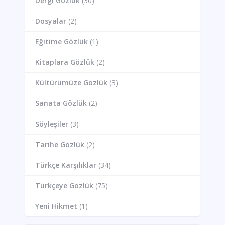
Dergi Gözlük
(30)
Dosyalar
(2)
Eğitime Gözlük
(1)
Kitaplara Gözlük
(2)
Kültürümüze Gözlük
(3)
Sanata Gözlük
(2)
Söyleşiler
(3)
Tarihe Gözlük
(2)
Türkçe Karşılıklar
(34)
Türkçeye Gözlük
(75)
Yeni Hikmet
(1)