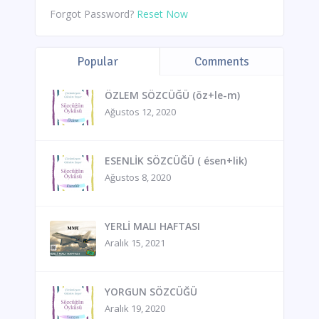
Forgot Password?
Reset Now
Popular
Comments
ÖZLEM SÖZCÜĞÜ (öz+le-m)
Ağustos 12, 2020
ESENLİK SÖZCÜĞÜ ( ésen+lik)
Ağustos 8, 2020
YERLİ MALI HAFTASI
Aralık 15, 2021
YORGUN SÖZCÜĞÜ
Aralık 19, 2020