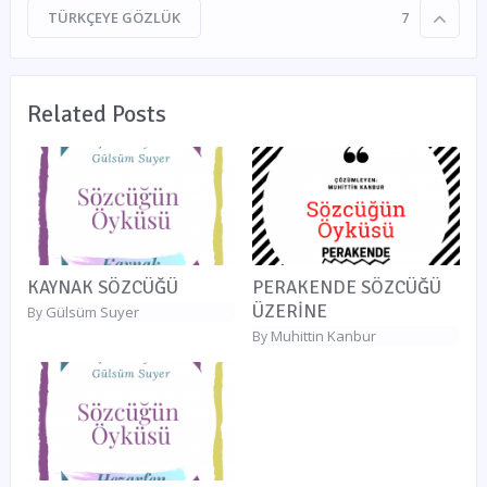
TÜRKÇEYE GÖZLÜK
7
Related Posts
KAYNAK SÖZCÜĞÜ
PERAKENDE SÖZCÜĞÜ
ÜZERİNE
Gülsüm Suyer
By
Muhittin Kanbur
By