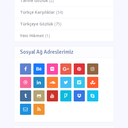
Tarihe Gözlük
(2)
Türkçe Karşılıklar
(34)
Türkçeye Gözlük
(75)
Yeni Hikmet
(1)
Sosyal Ağ Adreslerimiz