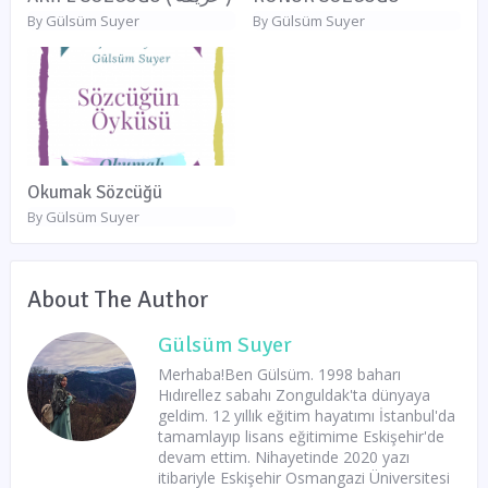
Gülsüm Suyer
Gülsüm Suyer
By
By
Okumak Sözcüğü
Gülsüm Suyer
By
About The Author
Gülsüm Suyer
Merhaba!Ben Gülsüm. 1998 baharı
Hıdırellez sabahı Zonguldak'ta dünyaya
geldim. 12 yıllık eğitim hayatımı İstanbul'da
tamamlayıp lisans eğitimime Eskişehir'de
devam ettim. Nihayetinde 2020 yazı
itibariyle Eskişehir Osmangazi Üniversitesi