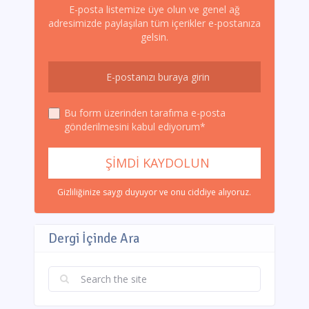
E-posta listemize üye olun ve genel ağ
adresimizde paylaşılan tüm içerikler e-postanıza
gelsin.
Bu form üzerinden tarafıma e-posta
gönderilmesini kabul ediyorum*
Gizliliğinize saygı duyuyor ve onu ciddiye alıyoruz.
Dergi İçinde Ara