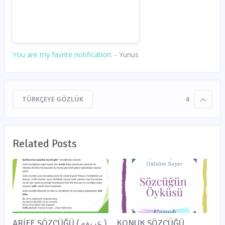
You are my favrite notification.
- Yunus
TÜRKÇEYE GÖZLÜK
4
Related Posts
ARİFE SÖZCÜĞÜ ( عريفه )
KONUK SÖZCÜĞÜ