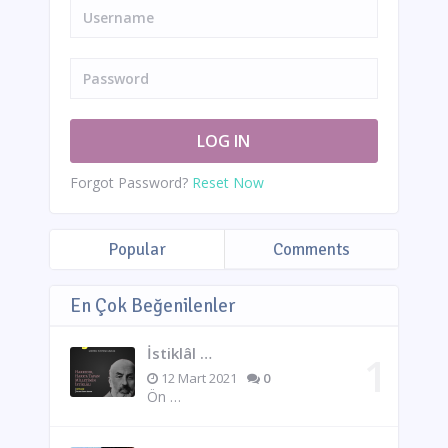
Forgot Password?
Reset Now
Popular
Comments
En Çok Beğenilenler
İstiklâl …
12 Mart 2021
0
Ön …