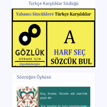
Türkçe Karşılıklar Sözlüğü
Sözcüğün Öyküsü