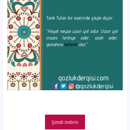
Şimdi indirin