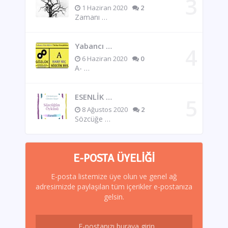
1 Haziran 2020
2
Zamanı …
Yabancı …
6 Haziran 2020
0
A- …
ESENLİK …
8 Ağustos 2020
2
Sözcüğe …
E-POSTA ÜYELIĞI
E-posta listemize üye olun ve genel ağ
adresimizde paylaşılan tüm içerikler e-postanıza
gelsin.