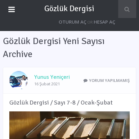
Gözlük Dergisi
OTURUM AÇ
HESAP AÇ
OR
Gözlük Dergisi Yeni Sayısı
Archive
Yunus Yeniçeri
YORUM YAPILMAMIŞ
16 Şubat 2021
Gözlük Dergisi / Sayı 7-8 / Ocak-Şubat