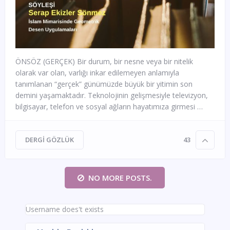
ÖNSÖZ (GERÇEK) Bir durum, bir nesne veya bir nitelik
olarak var olan, varlığı inkar edilemeyen anlamıyla
tanımlanan “gerçek” günümüzde büyük bir yitimin son
demini yaşamaktadır. Teknolojinin gelişmesiyle televizyon,
bilgisayar, telefon ve sosyal ağların hayatımıza girmesi …
DERGI GÖZLÜK
43
NO MORE POSTS.
Username does't exists