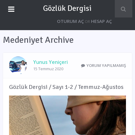
Gözlük Dergisi
OTURUM AÇ
HESAP AÇ
OR
Medeniyet Archive
Yunus Yeniçeri
YORUM YAPILMAMIŞ
15 Temmuz 2020
Gözlük Dergisi / Sayı 1-2 / Temmuz-Ağustos