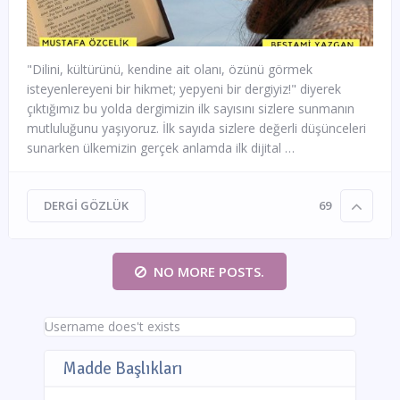
"Dilini, kültürünü, kendine ait olanı, özünü görmek
isteyenlereyeni bir hikmet; yepyeni bir dergiyiz!" diyerek
çıktığımız bu yolda dergimizin ilk sayısını sizlere sunmanın
mutluluğunu yaşıyoruz. İlk sayıda sizlere değerli düşünceleri
sunarken ülkemizin gerçek anlamda ilk dijital …
DERGI GÖZLÜK
69
NO MORE POSTS.
Username does't exists
Madde Başlıkları