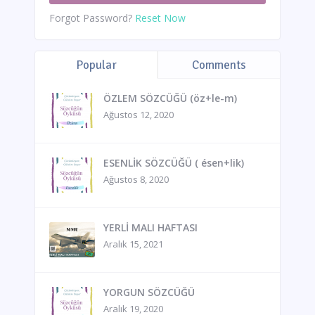
Forgot Password?
Reset Now
Popular
Comments
ÖZLEM SÖZCÜĞÜ (öz+le-m)
Ağustos 12, 2020
ESENLİK SÖZCÜĞÜ ( ésen+lik)
Ağustos 8, 2020
YERLİ MALI HAFTASI
Aralık 15, 2021
YORGUN SÖZCÜĞÜ
Aralık 19, 2020