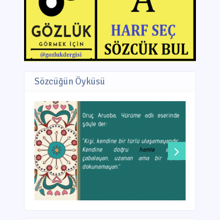
Sözcüğün Öyküsü