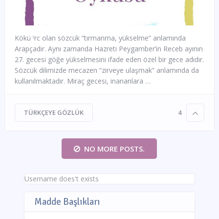
Kökü ˁrc olan sözcük “tırmanma, yükselme” anlamında
Arapçadır. Aynı zamanda Hazreti Peygamber’in Receb ayının
27. gecesi göğe yükselmesini ifade eden özel bir gece adıdır.
Sözcük dilimizde mecazen “zirveye ulaşmak” anlamında da
kullanılmaktadır. Miraç gecesi, inananlara …
TÜRKÇEYE GÖZLÜK
4
NO MORE POSTS.
Username does't exists
Madde Başlıkları