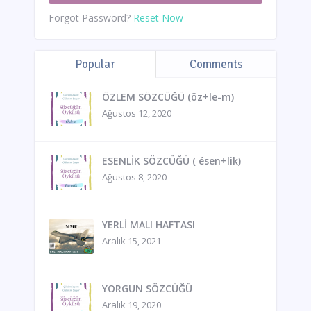
Forgot Password?
Reset Now
Popular
Comments
ÖZLEM SÖZCÜĞÜ (öz+le-m)
Ağustos 12, 2020
ESENLİK SÖZCÜĞÜ ( ésen+lik)
Ağustos 8, 2020
YERLİ MALI HAFTASI
Aralık 15, 2021
YORGUN SÖZCÜĞÜ
Aralık 19, 2020