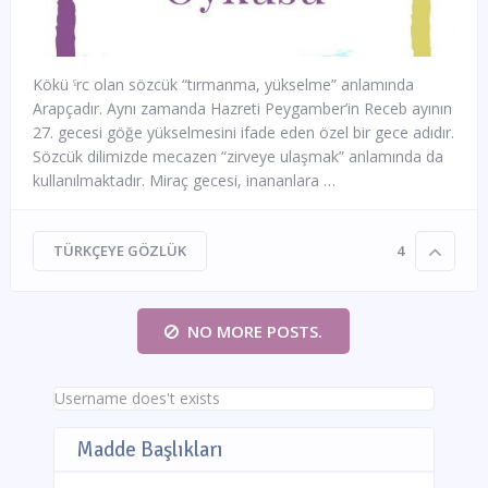
Kökü ˁrc olan sözcük “tırmanma, yükselme” anlamında
Arapçadır. Aynı zamanda Hazreti Peygamber’in Receb ayının
27. gecesi göğe yükselmesini ifade eden özel bir gece adıdır.
Sözcük dilimizde mecazen “zirveye ulaşmak” anlamında da
kullanılmaktadır. Miraç gecesi, inananlara …
TÜRKÇEYE GÖZLÜK
4
NO MORE POSTS.
Username does't exists
Madde Başlıkları