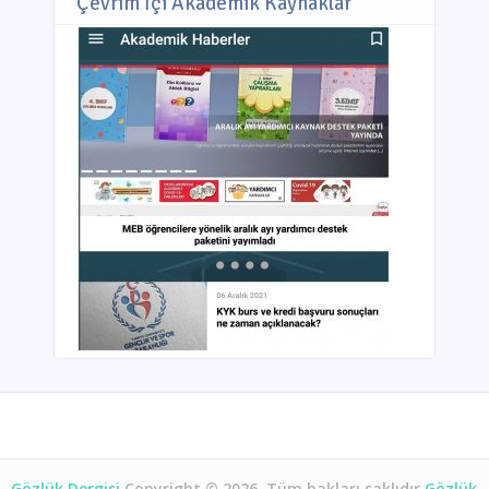
Çevrim İçi Akademik Kaynaklar
Gözlük Dergisi
Copyright © 2026. Tüm hakları saklıdır.
Gözlük