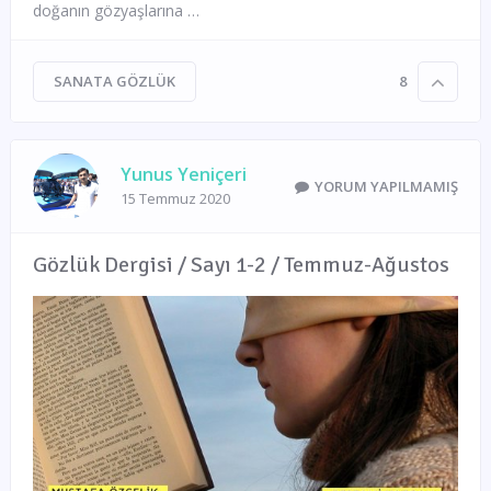
doğanın gözyaşlarına …
SANATA GÖZLÜK
8
Yunus Yeniçeri
YORUM YAPILMAMIŞ
15 Temmuz 2020
Gözlük Dergisi / Sayı 1-2 / Temmuz-Ağustos