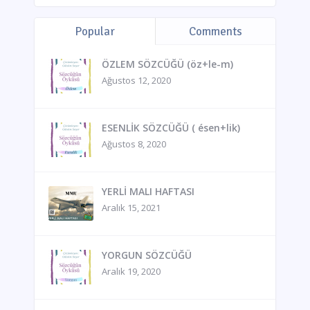
Popular
Comments
ÖZLEM SÖZCÜĞÜ (öz+le-m)
Ağustos 12, 2020
ESENLİK SÖZCÜĞÜ ( ésen+lik)
Ağustos 8, 2020
YERLİ MALI HAFTASI
Aralık 15, 2021
YORGUN SÖZCÜĞÜ
Aralık 19, 2020