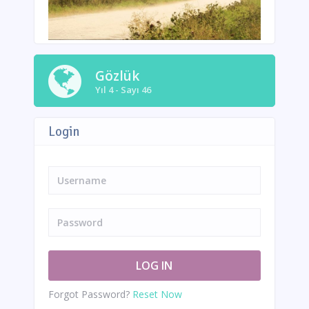
Gözlük
Yıl 4 - Sayı 46
Login
Forgot Password?
Reset Now