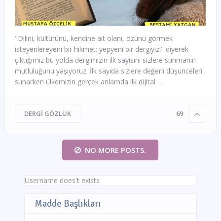
"Dilini, kültürünü, kendine ait olanı, özünü görmek
isteyenlereyeni bir hikmet; yepyeni bir dergiyiz!" diyerek
çıktığımız bu yolda dergimizin ilk sayısını sizlere sunmanın
mutluluğunu yaşıyoruz. İlk sayıda sizlere değerli düşünceleri
sunarken ülkemizin gerçek anlamda ilk dijital …
DERGI GÖZLÜK
69
NO MORE POSTS.
Username does't exists
Madde Başlıkları