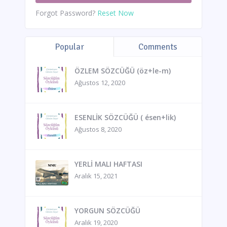
Forgot Password?
Reset Now
Popular
Comments
ÖZLEM SÖZCÜĞÜ (öz+le-m)
Ağustos 12, 2020
ESENLİK SÖZCÜĞÜ ( ésen+lik)
Ağustos 8, 2020
YERLİ MALI HAFTASI
Aralık 15, 2021
YORGUN SÖZCÜĞÜ
Aralık 19, 2020