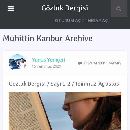
Gözlük Dergisi
OTURUM AÇ
HESAP AÇ
OR
Muhittin Kanbur Archive
Yunus Yeniçeri
YORUM YAPILMAMIŞ
15 Temmuz 2020
Gözlük Dergisi / Sayı 1-2 / Temmuz-Ağustos