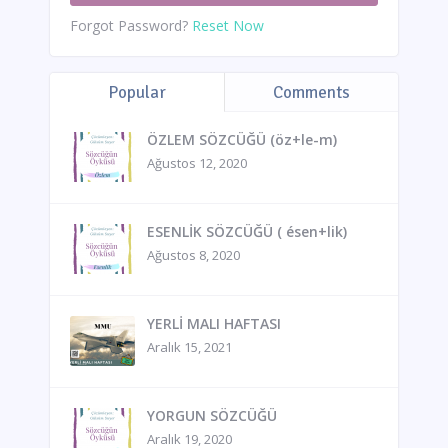
Forgot Password?
Reset Now
Popular
Comments
ÖZLEM SÖZCÜĞÜ (öz+le-m)
Ağustos 12, 2020
ESENLİK SÖZCÜĞÜ ( ésen+lik)
Ağustos 8, 2020
YERLİ MALI HAFTASI
Aralık 15, 2021
YORGUN SÖZCÜĞÜ
Aralık 19, 2020