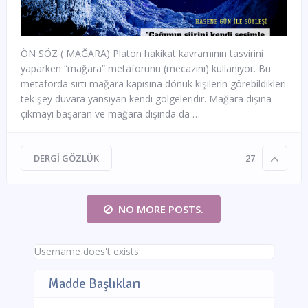
ÖN SÖZ ( MAĞARA) Platon hakikat kavramının tasvirini
yaparken “mağara” metaforunu (mecazını) kullanıyor. Bu
metaforda sırtı mağara kapısına dönük kişilerin görebildikleri
tek şey duvara yansıyan kendi gölgeleridir. Mağara dışına
çıkmayı başaran ve mağara dışında da …
DERGI GÖZLÜK
27
NO MORE POSTS.
Username does't exists
Madde Başlıkları