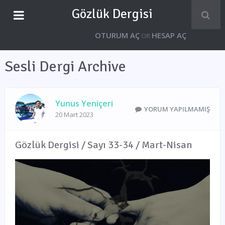
Gözlük Dergisi
OTURUM AÇ
HESAP AÇ
OR
Sesli Dergi Archive
Yunus Yeniçeri
YORUM YAPILMAMIŞ
20 Mart 2023
Gözlük Dergisi / Sayı 33-34 / Mart-Nisan