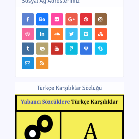
Sosyal Ağ Adreslerimiz
Türkçe Karşılıklar Sözlüğü