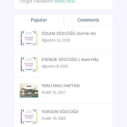
Forgot Password?
Reset Now
Popular
Comments
ÖZLEM SÖZCÜĞÜ (öz+le-m)
Ağustos 12, 2020
ESENLİK SÖZCÜĞÜ ( ésen+lik)
Ağustos 8, 2020
YERLİ MALI HAFTASI
Aralık 15, 2021
YORGUN SÖZCÜĞÜ
Aralık 19, 2020