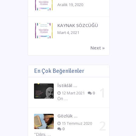
Aralık 19, 2020
KAYNAK SÖZCÜĞÜ
Mart 4, 2021
Next »
En Çok Beğenilenler
İstiklâl …
12 Mart 2021
0
Ön …
Gözlük …
15 Temmuz 2020
0
"Dilini, …