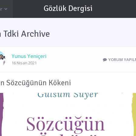
Gözlük Dergisi
r
n Tdki Archive
Yunus Yeniçeri
YORUM YAPIL
16 Nisan 2021
en Sözcüğünün Kökeni