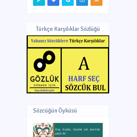
Türkçe Karşılıklar Sözlüğü
Sözcüğün Öyküsü