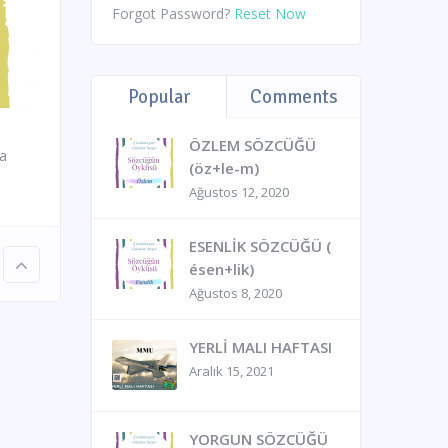
Forgot Password?
Reset Now
Popular
Comments
ÖZLEM SÖZCÜĞÜ
ya
(öz+le-m)
Ağustos 12, 2020
ESENLİK SÖZCÜĞÜ (
ésen+lik)
Ağustos 8, 2020
YERLİ MALI HAFTASI
Aralık 15, 2021
YORGUN SÖZCÜĞÜ