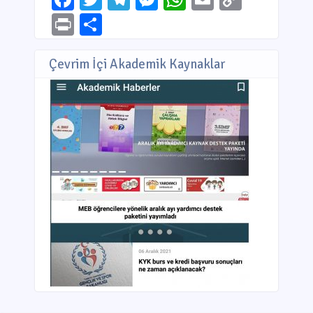
Link
Print
Share
Çevrim İçi Akademik Kaynaklar