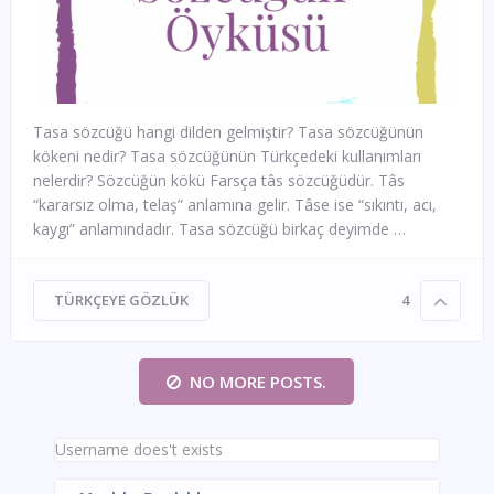
Tasa sözcüğü hangi dilden gelmiştir? Tasa sözcüğünün
kökeni nedir? Tasa sözcüğünün Türkçedeki kullanımları
nelerdir? Sözcüğün kökü Farsça tâs sözcüğüdür. Tâs
“kararsız olma, telaş” anlamına gelir. Tâse ise “sıkıntı, acı,
kaygı” anlamındadır. Tasa sözcüğü birkaç deyimde …
TÜRKÇEYE GÖZLÜK
4
NO MORE POSTS.
Username does't exists