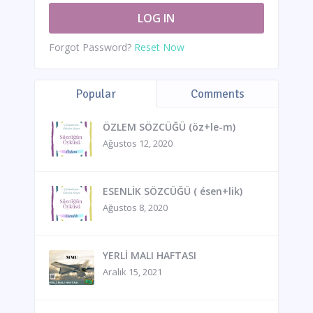
Forgot Password?
Reset Now
Popular
Comments
ÖZLEM SÖZCÜĞÜ (öz+le-m)
Ağustos 12, 2020
ESENLİK SÖZCÜĞÜ ( ésen+lik)
Ağustos 8, 2020
YERLİ MALI HAFTASI
Aralık 15, 2021