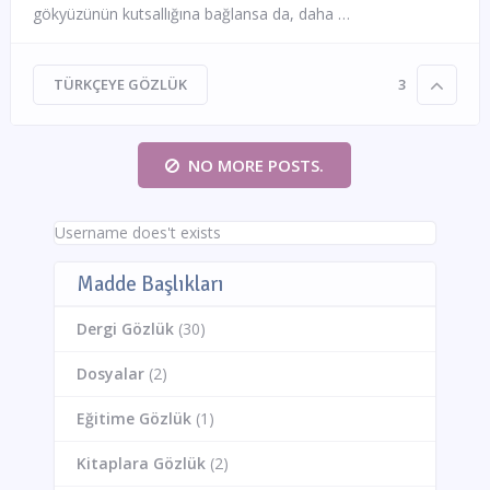
gökyüzünün kutsallığına bağlansa da, daha …
TÜRKÇEYE GÖZLÜK
3
NO MORE POSTS.
Username does't exists
Madde Başlıkları
Dergi Gözlük
(30)
Dosyalar
(2)
Eğitime Gözlük
(1)
Kitaplara Gözlük
(2)