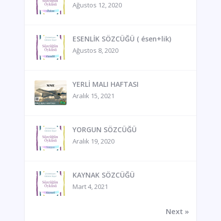
Ağustos 12, 2020
ESENLİK SÖZCÜĞÜ ( ésen+lik)
Ağustos 8, 2020
YERLİ MALI HAFTASI
Aralık 15, 2021
YORGUN SÖZCÜĞÜ
Aralık 19, 2020
KAYNAK SÖZCÜĞÜ
Mart 4, 2021
Next »