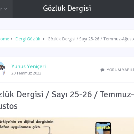
Gözlük Dergisi
r
Home
Dergi Gözlük
Gözlük Dergisi / Sayı 25-26 / Temmuz-Ağust
Yunus Yeniçeri
YORUM YAPIL
20 Temmuz 2022
lük Dergisi / Sayı 25-26 / Temmuz-
ustos