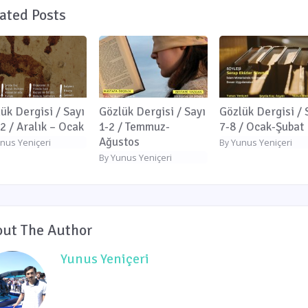
ated Posts
ük Dergisi / Sayı
Gözlük Dergisi / Sayı
Gözlük Dergisi / 
2 / Aralık – Ocak
1-2 / Temmuz-
7-8 / Ocak-Şubat
Ağustos
nus Yeniçeri
Yunus Yeniçeri
By
Yunus Yeniçeri
By
ut The Author
Yunus Yeniçeri