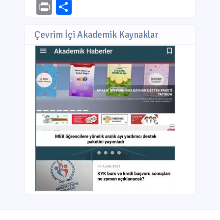
Link
Print
Share
Çevrim İçi Akademik Kaynaklar