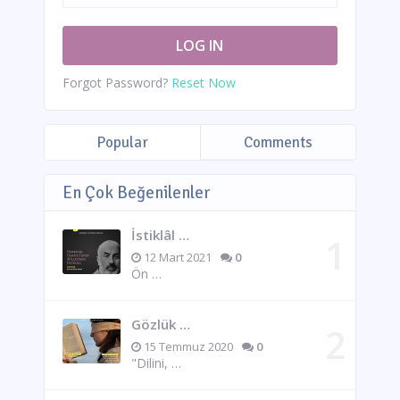
Forgot Password?
Reset Now
Popular
Comments
En Çok Beğenilenler
İstiklâl …
12 Mart 2021
0
Ön …
Gözlük …
15 Temmuz 2020
0
"Dilini, …