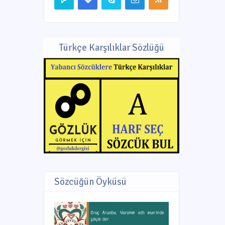
Türkçe Karşılıklar Sözlüğü
Sözcüğün Öyküsü