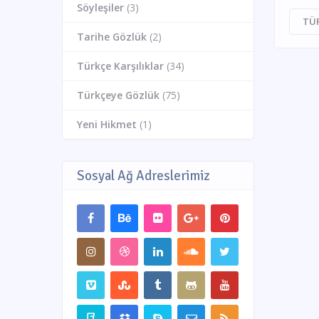
Söyleşiler
(3)
TÜ
Tarihe Gözlük
(2)
Türkçe Karşılıklar
(34)
Türkçeye Gözlük
(75)
Yeni Hikmet
(1)
Sosyal Ağ Adreslerimiz