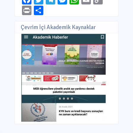
Link
Print
Share
Çevrim İçi Akademik Kaynaklar