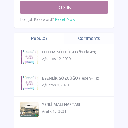
Forgot Password?
Reset Now
Popular
Comments
ÖZLEM SÖZCÜĞÜ (öz+le-m)
Ağustos 12, 2020
ESENLİK SÖZCÜĞÜ ( ésen+lik)
Ağustos 8, 2020
YERLİ MALI HAFTASI
Aralık 15, 2021