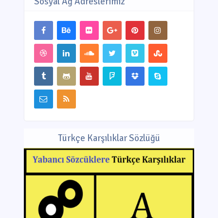
Sosyal Ağ Adreslerimiz
Türkçe Karşılıklar Sözlüğü