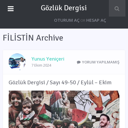
Gözlük Dergisi
OTURUM AÇ
HESAP AÇ
OR
FİLİSTİN Archive
Yunus Yeniçeri
YORUM YAPILMAMIŞ
7 Ekim 2024
Gözlük Dergisi / Sayı 49-50 / Eylül – Ekim