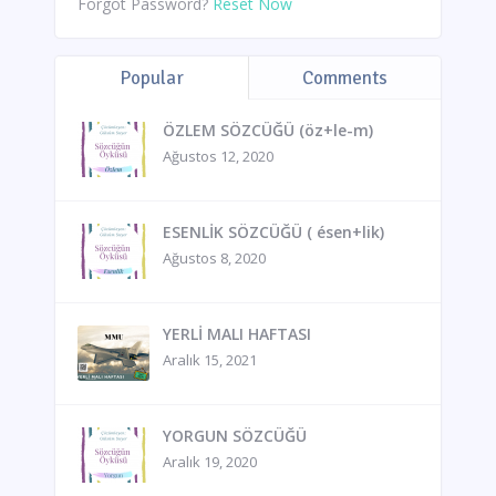
Forgot Password?
Reset Now
Popular
Comments
ÖZLEM SÖZCÜĞÜ (öz+le-m)
Ağustos 12, 2020
ESENLİK SÖZCÜĞÜ ( ésen+lik)
Ağustos 8, 2020
YERLİ MALI HAFTASI
Aralık 15, 2021
YORGUN SÖZCÜĞÜ
Aralık 19, 2020