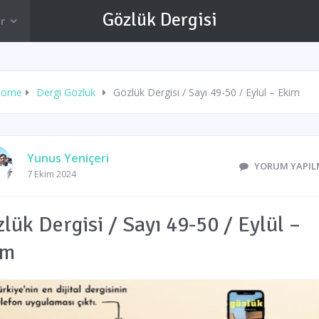
Gözlük Dergisi
r
Home
Dergi Gözlük
Gözlük Dergisi / Sayı 49-50 / Eylül – Ekim
Yunus Yeniçeri
YORUM YAPIL
7 Ekim 2024
lük Dergisi / Sayı 49-50 / Eylül –
im