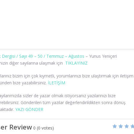
 Dergisi / Sayı 49 – 50 / Temmuz – Ağustos
– Yunus Yeniçeri
izin diğer sayılarına ulaşmak için
TIKLAYINIZ
arınız bizim için çok kıymetli, yorumlarınızı bize ulaştırmak için iletişim
nden bize yazabilirsiniz.
İLETİŞİM
ayılarımızda sizler de yazar olmak istiyorsanız yazılarınızı bize
ebilirsiniz. Gönderilen tüm yazılar değerlendirildikten sonra dönüş
aktadır.
YAZI GÖNDER
er Review
0
(
0
votes)