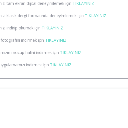
izi tam ekran dijital deneyimlemek için
TIKLAYINIZ
izi klasik dergi formatında deneyimlemek için
TIKLAYINIZ
izi indirip okumak için
TIKLAYINIZ
fotoğrafını indirmek için
TIKLAYINIZ
mızın mocup halini indirmek için
TIKLAYINIZ
uygulamamızı indirmek için
TIKLAYINIZ