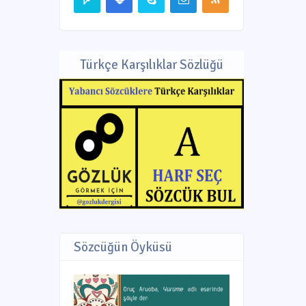
Türkçe Karşılıklar Sözlüğü
Sözcüğün Öyküsü