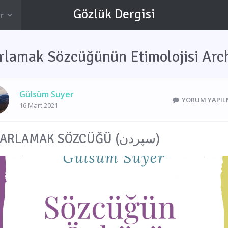
Gözlük Dergisi
r
rlamak Sözcüğünün Etimolojisi Arc
Gülsüm Suyer
YORUM YAPIL
16 Mart 2021
ISMARLAMAK SÖZCÜĞÜ (سپردن)