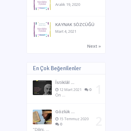
Aralık 19, 2020
KAYNAK SÖZCÜĞÜ
Mart 4, 2021
Next »
En Çok Beğenilenler
İstiklâl …
12 Mart 2021
0
Ön …
Gözlük …
15 Temmuz 2020
0
"Dilini, …