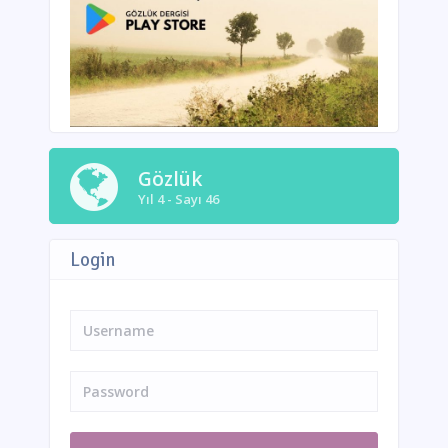
Gözlük
Yıl 4 - Sayı 46
Login