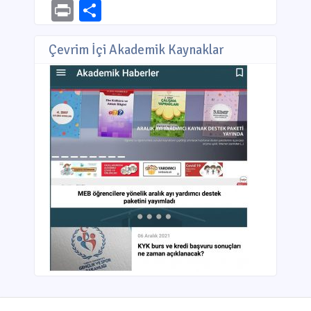
Link
Print
Share
Çevrim İçi Akademik Kaynaklar