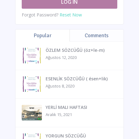
Forgot Password?
Reset Now
Popular
Comments
ÖZLEM SÖZCÜĞÜ (öz+le-m)
Ağustos 12, 2020
ESENLİK SÖZCÜĞÜ ( ésen+lik)
Ağustos 8, 2020
YERLİ MALI HAFTASI
Aralık 15, 2021
YORGUN SÖZCÜĞÜ