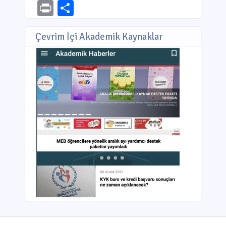
Link
Print
Share
Çevrim İçi Akademik Kaynaklar