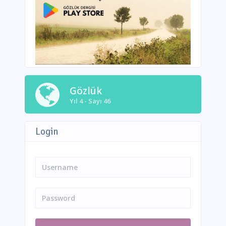
Gözlük
Yıl 4 - Sayı 46
Login