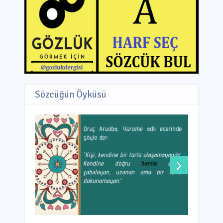
Sözcüğün Öyküsü