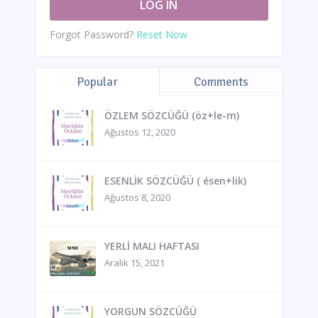
Forgot Password?
Reset Now
Popular
Comments
ÖZLEM SÖZCÜĞÜ (öz+le-m)
Ağustos 12, 2020
ESENLİK SÖZCÜĞÜ ( ésen+lik)
Ağustos 8, 2020
YERLİ MALI HAFTASI
Aralık 15, 2021
YORGUN SÖZCÜĞÜ