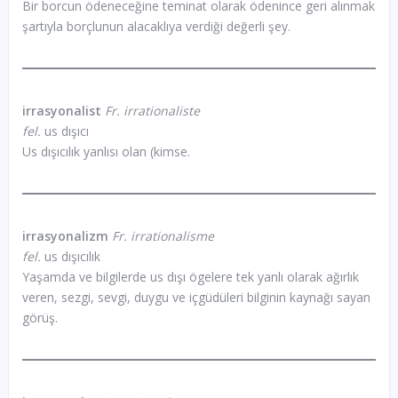
Bir borcun ödeneceğine teminat olarak ödenince geri alınmak
şartıyla borçlunun alacaklıya verdiği değerli şey.
irrasyonalist
Fr. irrationaliste
fel.
us dışıcı
Us dışıcılık yanlısı olan (kimse.
irrasyonalizm
Fr. irrationalisme
fel.
us dışıcılık
Yaşamda ve bilgilerde us dışı ögelere tek yanlı olarak ağırlık
veren, sezgi, sevgi, duygu ve içgüdüleri bilginin kaynağı sayan
görüş.