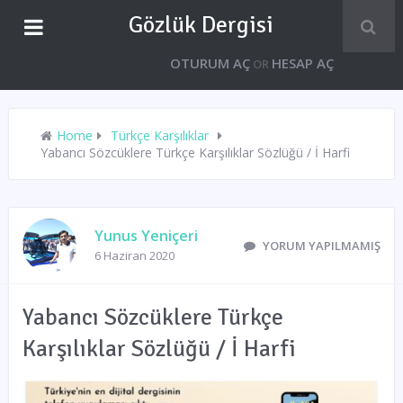
Gözlük Dergisi
OTURUM AÇ
HESAP AÇ
OR
Home
Türkçe Karşılıklar
Yabancı Sözcüklere Türkçe Karşılıklar Sözlüğü / İ Harfi
Yunus Yeniçeri
YORUM YAPILMAMIŞ
6 Haziran 2020
Yabancı Sözcüklere Türkçe
Karşılıklar Sözlüğü / İ Harfi