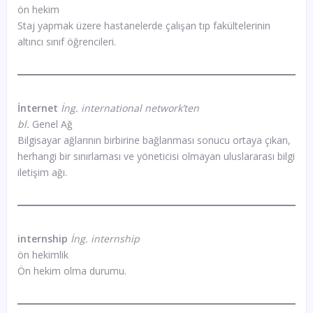
ön hekim
Staj yapmak üzere hastanelerde çalışan tıp fakültelerinin
altıncı sınıf öğrencileri.
İnternet
İng. international network’ten
bl.
Genel Ağ
Bilgisayar ağlarının birbirine bağlanması sonucu ortaya çıkan,
herhangi bir sınırlaması ve yöneticisi olmayan uluslararası bilgi
iletişim ağı.
internship
İng. internship
ön hekimlik
Ön hekim olma durumu.