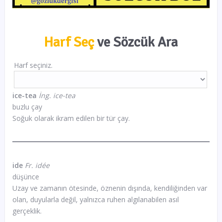
Harf Seç
ve Sözcük Ara
Harf seçiniz.
ice-tea
İng. ice-tea
buzlu çay
Soğuk olarak ikram edilen bir tür çay.
ide
Fr. idée
düşünce
Uzay ve zamanın ötesinde, öznenin dışında, kendiliğinden var
olan, duyularla değil, yalnızca ruhen algılanabilen asıl
gerçeklik.