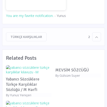
You are my favrite notification.
- Yunus
TÜRKÇE KARŞILIKLAR
2
Related Posts
MEVSİM SÖZCÜĞÜ
Gülsüm Suyer
By
Yabancı Sözcüklere
Türkçe Karşılıklar
Sözlüğü / M Harfi
Yunus Yeniçeri
By