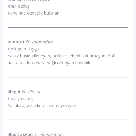
mat.
özdeş
Kendinde özdeşlik bulunan.
idiopati
Fr. idiopathie
tıp
kapan duygu
Yalnız başına ilerleyen, belli bir sebebi bulunmayan, öbür
hastalıklı durumlara bağlı olmayan hastalık.
illegal
Fr. illégal
huk.
yasa dışı
Yasalara, yasa kurallarına uymayan.
illüstrasyon
Fr. illustration