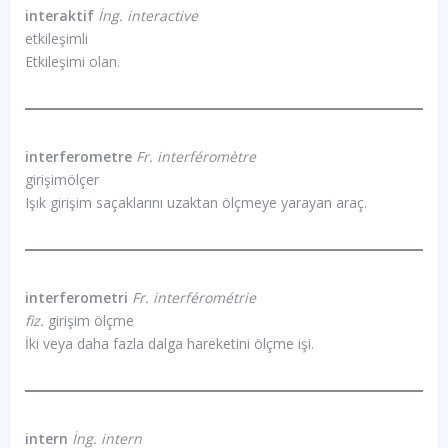
interaktif
İng. interactive
etkileşimli
Etkileşimi olan.
interferometre
Fr. interféromètre
girişimölçer
Işık girişim saçaklarını uzaktan ölçmeye yarayan araç.
interferometri
Fr. interférométrie
fiz.
girişim ölçme
İki veya daha fazla dalga hareketini ölçme işi.
intern
İng. intern