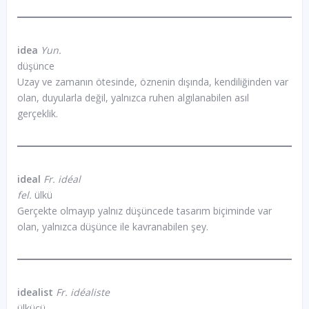
idea
Yun.
düşünce
Uzay ve zamanın ötesinde, öznenin dışında, kendiliğinden var
olan, duyularla değil, yalnızca ruhen algılanabilen asıl
gerçeklik.
ideal
Fr. idéal
fel.
ülkü
Gerçekte olmayıp yalnız düşüncede tasarım biçiminde var
olan, yalnızca düşünce ile kavranabilen şey.
idealist
Fr. idéaliste
ülkücü