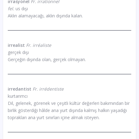
irrasyonel
Fr. irrationnel
fel.
us dışı
Aklın alamayacağı, aklın dışında kalan.
irrealist
Fr. irréaliste
gerçek dışı
Gerçeğin dışında olan, gerçek olmayan.
irredantist
Fr. irrédentiste
kurtarımcı
Dil, gelenek, görenek ve çeşitli kültür değerleri bakımından bir
birlik gösterdiği hâlde ana yurt dışında kalmış halkın yaşadığı
toprakları ana yurt sınırları içine almak isteyen.