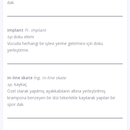
dalı.
implant
Fr. implant
tıp
doku ekimi
Vücuda herhangi bir işlevi yerine getirmesi için doku
yerleştirme.
in-line skate
İng. in-line skate
sp.
kaykaç
Özel olarak yapılmış ayakkabıların altına yerleştirilmiş
krampona benzeyen bir dizi tekerlekle kayılarak yapılan bir
spor dalı.