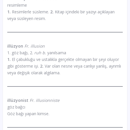
resimleme
1.
Resimlerle süsleme.
2.
Kitap içindeki bir yazıyı açıklayan
veya süsleyen resim.
illüzyon
Fr. illusion
1. göz bağı, 2.
ruh b.
yanılsama
1.
El çabukluğu ve ustalıkla gerçekte olmayan bir şeyi oluyor
gibi gösterme işi.
2.
Var olan nesne veya canlıyı yanlış, ayrımlı
veya değişik olarak algılama.
illüzyonist
Fr. illusionniste
göz bağcı
Göz bağı yapan kimse.