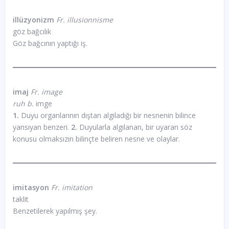
illüzyonizm
Fr. illusionnisme
göz bağcılık
Göz bağcının yaptığı iş.
imaj
Fr. image
ruh b.
imge
1.
Duyu organlarının dıştan algıladığı bir nesnenin bilince
yansıyan benzeri.
2.
Duyularla algılanan, bir uyaran söz
konusu olmaksızın bilinçte beliren nesne ve olaylar.
imitasyon
Fr. imitation
taklit
Benzetilerek yapılmış şey.