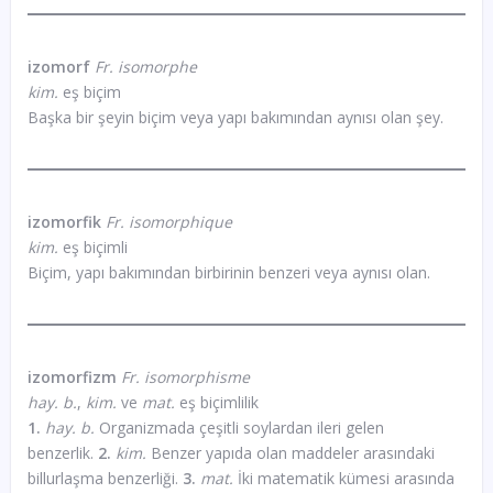
izomorf
Fr. isomorphe
kim.
eş biçim
Başka bir şeyin biçim veya yapı bakımından aynısı olan şey.
izomorfik
Fr. isomorphique
kim.
eş biçimli
Biçim, yapı bakımından birbirinin benzeri veya aynısı olan.
izomorfizm
Fr. isomorphisme
hay. b.
,
kim.
ve
mat.
eş biçimlilik
1.
hay. b.
Organizmada çeşitli soylardan ileri gelen
benzerlik.
2.
kim.
Benzer yapıda olan maddeler arasındaki
billurlaşma benzerliği.
3.
mat.
İki matematik kümesi arasında