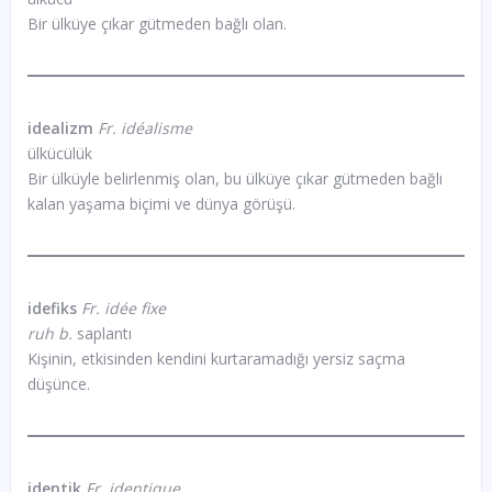
Bir ülküye çıkar gütmeden bağlı olan.
idealizm
Fr. idéalisme
ülkücülük
Bir ülküyle belirlenmiş olan, bu ülküye çıkar gütmeden bağlı
kalan yaşama biçimi ve dünya görüşü.
idefiks
Fr. idée fixe
ruh b.
saplantı
Kişinin, etkisinden kendini kurtaramadığı yersiz saçma
düşünce.
identik
Fr. identique