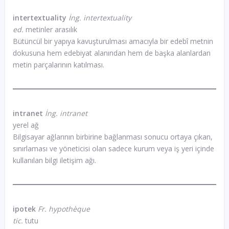
intertextuality
İng. intertextuality
ed.
metinler arasılık
Bütüncül bir yapıya kavuşturulması amacıyla bir edebî metnin
dokusuna hem edebiyat alanından hem de başka alanlardan
metin parçalarının katılması.
intranet
İng. intranet
yerel ağ
Bilgisayar ağlarının birbirine bağlanması sonucu ortaya çıkan,
sınırlaması ve yöneticisi olan sadece kurum veya iş yeri içinde
kullanılan bilgi iletişim ağı.
ipotek
Fr. hypothèque
tic.
tutu