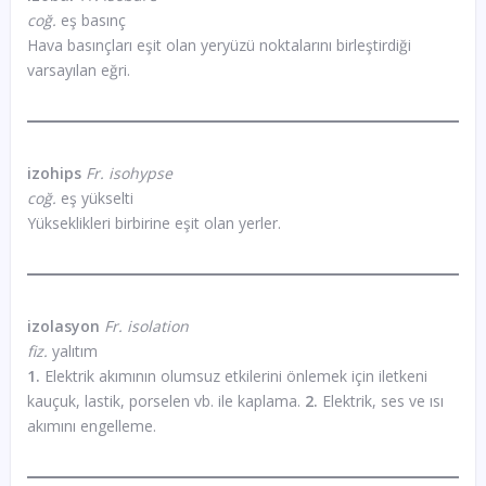
coğ.
eş basınç
Hava basınçları eşit olan yeryüzü noktalarını birleştirdiği
varsayılan eğri.
izohips
Fr. isohypse
coğ.
eş yükselti
Yükseklikleri birbirine eşit olan yerler.
izolasyon
Fr. isolation
fiz.
yalıtım
1.
Elektrik akımının olumsuz etkilerini önlemek için iletkeni
kauçuk, lastik, porselen vb. ile kaplama.
2.
Elektrik, ses ve ısı
akımını engelleme.