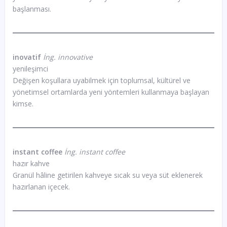
başlanması.
inovatif
İng. innovative
yenileşimci
Değişen koşullara uyabilmek için toplumsal, kültürel ve
yönetimsel ortamlarda yeni yöntemleri kullanmaya başlayan
kimse.
instant coffee
İng. instant coffee
hazır kahve
Granül hâline getirilen kahveye sıcak su veya süt eklenerek
hazırlanan içecek.