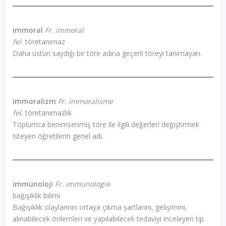
immoral
Fr. immoral
fel.
töretanımaz
Daha üstün saydığı bir töre adına geçerli töreyi tanımayan.
immoralizm
Fr. immoralisme
fel.
töretanımazlık
Toplumca benimsenmiş töre ile ilgili değerleri değiştirmek
isteyen öğretilerin genel adı.
immünoloji
Fr. immunologie
bağışıklık bilimi
Bağışıklık olaylarının ortaya çıkma şartlarını, gelişimini,
alınabilecek önlemleri ve yapılabilecek tedaviyi inceleyen tıp