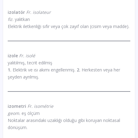
izolatör
Fr. isolateur
fiz.
yalıtkan
Elektrik iletkenliği sıfır veya çok zayıf olan (cisim veya madde).
izole
Fr. isolé
yalıtılmış, tecrit edilmiş
1.
Elektrik ve ısı akımı engellenmiş.
2.
Herkesten veya her
şeyden ayrılmış.
izometri
Fr. isométrie
geom.
eş ölçüm
Noktalar arasındaki uzaklığı olduğu gibi koruyan noktasal
dönüşüm.