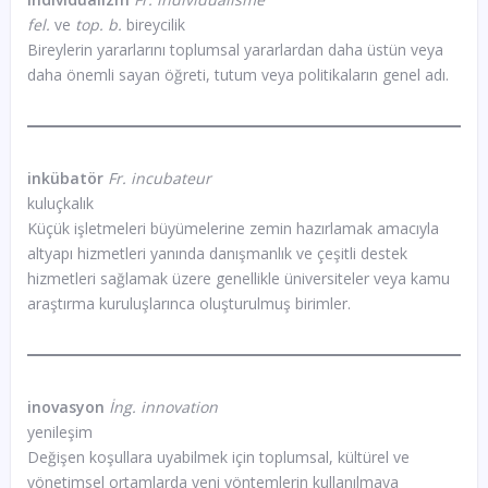
fel.
ve
top. b.
bireycilik
Bireylerin yararlarını toplumsal yararlardan daha üstün veya
daha önemli sayan öğreti, tutum veya politikaların genel adı.
inkübatör
Fr. incubateur
kuluçkalık
Küçük işletmeleri büyümelerine zemin hazırlamak amacıyla
altyapı hizmetleri yanında danışmanlık ve çeşitli destek
hizmetleri sağlamak üzere genellikle üniversiteler veya kamu
araştırma kuruluşlarınca oluşturulmuş birimler.
inovasyon
İng. innovation
yenileşim
Değişen koşullara uyabilmek için toplumsal, kültürel ve
yönetimsel ortamlarda yeni yöntemlerin kullanılmaya