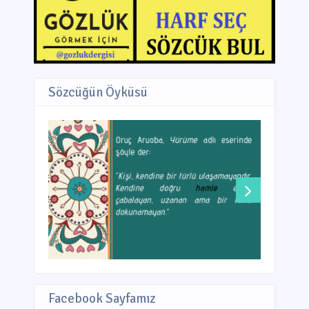
Sözcüğün Öyküsü
Facebook Sayfamız