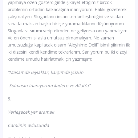
yapmaya özen gösterdiğinde şikayet ettiğimiz birçok
problemin ortadan kalkacağına inanıyorum. Hakkı gözeterek
çalışmalıyım. Sloganların insanı tembelleştirdiğini ve vicdan
rahatlatmaktan başka bir işe yaramadıklarını düşünüyorum.
Sloganlara sırtımı verip elimden ne geliyorsa onu yapmalıyım.
Ve en önemlisi asla umutsuz olmamalıyım. Ne zaman
umutsuzluğa kapılacak olsam “Aleyhime Delil” isimli şiirimin ilk
iki dizesini kendi kendime tekrarlarım. Sanıyorum bu iki dizeyi
kendime umudu hatırlatmak için yazmışım:
“Masamda leylaklar, karşımda yüzün
Solmasın inanıyorum kadere ve Allah’a”
9.
Yerleşecek yer aramak
Camiinin avlusunda