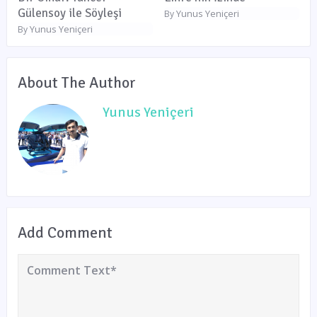
Gülensoy ile Söyleşi
Yunus Yeniçeri
By
Yunus Yeniçeri
By
About The Author
Yunus Yeniçeri
Add Comment