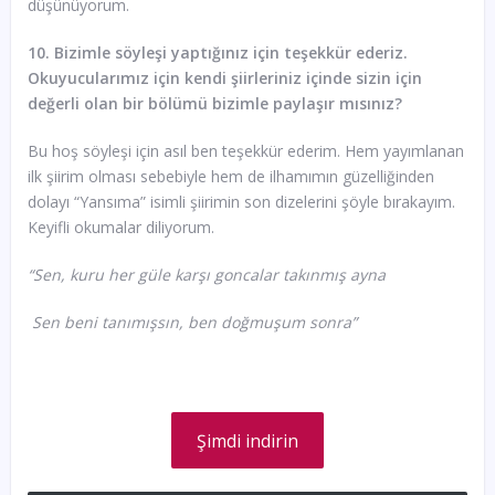
düşünüyorum.
10. Bizimle söyleşi yaptığınız için teşekkür ederiz.
Okuyucularımız için kendi şiirleriniz içinde sizin için
değerli olan bir bölümü bizimle paylaşır mısınız?
Bu hoş söyleşi için asıl ben teşekkür ederim. Hem yayımlanan
ilk şiirim olması sebebiyle hem de ilhamımın güzelliğinden
dolayı “Yansıma” isimli şiirimin son dizelerini şöyle bırakayım.
Keyifli okumalar diliyorum.
“Sen, kuru her güle karşı goncalar takınmış ayna
Sen beni tanımışsın, ben doğmuşum sonra”
Şimdi indirin