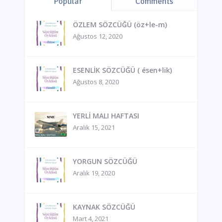
Popular
Comments
ÖZLEM SÖZCÜĞÜ (öz+le-m)
Ağustos 12, 2020
ESENLİK SÖZCÜĞÜ ( ésen+lik)
Ağustos 8, 2020
YERLİ MALI HAFTASI
Aralık 15, 2021
YORGUN SÖZCÜĞÜ
Aralık 19, 2020
KAYNAK SÖZCÜĞÜ
Mart 4, 2021