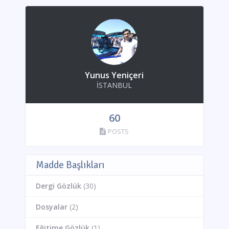
Yunus Yeniçeri
İSTANBUL
60
POSTS
Madde Başlıkları
Dergi Gözlük
(30)
Dosyalar
(2)
Eğitime Gözlük
(1)