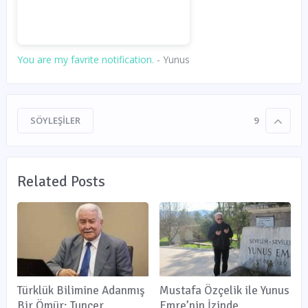
You are my favrite notification.
- Yunus
SÖYLEŞILER
9
Related Posts
Türklük Bilimine Adanmış
Mustafa Özçelik ile Yunus
Bir Ömür: Tuncer
Emre’nin İzinde