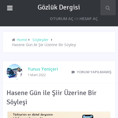
Gözlük Dergisi
OTURUM AÇ
HESAP AÇ
OR
Home
Söyleşiler
Hasene Gün ile Şiir Üzerine Bir Söyleşi
Yunus Yeniçeri
YORUM YAPILMAMIŞ
1 Mart 2022
Hasene Gün ile Şiir Üzerine Bir
Söyleşi