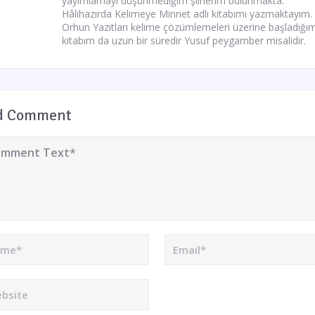
yayımlamayı düşünmediğim şiirlerim bulunmakta.
Hâlihazırda Kelimeye Minnet adlı kitabımı yazmaktayım.
Orhun Yazıtları kelime çözümlemeleri üzerine başladığı
kitabım da uzun bir süredir Yusuf peygamber misalidir.
d Comment