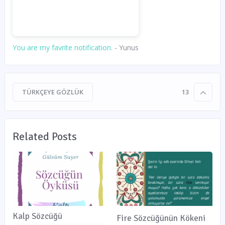
You are my favrite notification.
- Yunus
TÜRKÇEYE GÖZLÜK
13
Related Posts
Kalp Sözcüğü
Fire Sözcüğünün Kökeni