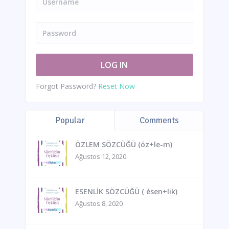
Forgot Password?
Reset Now
Popular
Comments
ÖZLEM SÖZCÜĞÜ (öz+le-m)
Ağustos 12, 2020
ESENLİK SÖZCÜĞÜ ( ésen+lik)
Ağustos 8, 2020