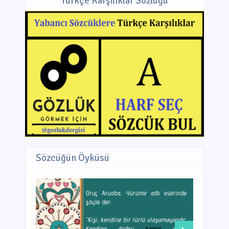
Türkçe Karşılıklar Sözlüğü
Sözcüğün Öyküsü