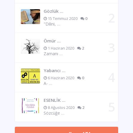
Gözlük …
15 Temmuz 2020
0
"Dilini, …
Ömür …
1 Haziran 2020
2
Zamanı …
Yabancı …
6 Haziran 2020
0
A- …
ESENLİK …
8 Ağustos 2020
2
Sözcüğe …