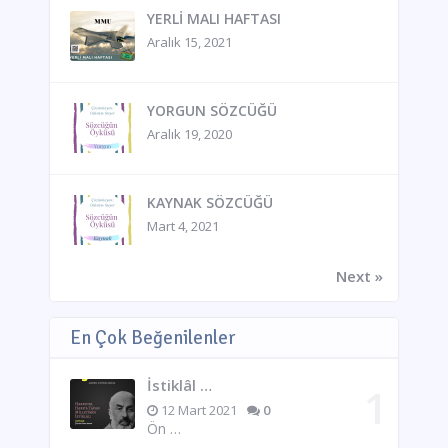
YERLİ MALI HAFTASI
Aralık 15, 2021
YORGUN SÖZCÜĞÜ
Aralık 19, 2020
KAYNAK SÖZCÜĞÜ
Mart 4, 2021
Next »
En Çok Beğenilenler
İstiklâl …
12 Mart 2021
0
Ön …