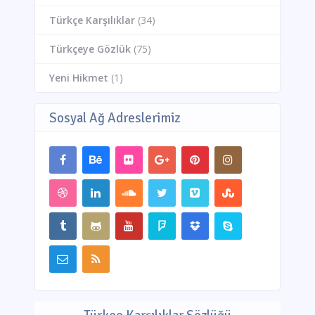
Türkçe Karşılıklar
(34)
Türkçeye Gözlük
(75)
Yeni Hikmet
(1)
Sosyal Ağ Adreslerimiz